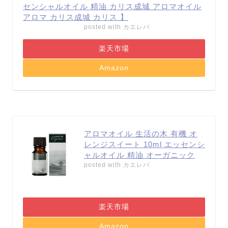
センシャルオイル 精油 カリス成城 アロマオイル
アロマ カリス成城 カリス 】
posted with
カエレバ
楽天市場
Amazon
アロマオイル 生活の木 有機 オ
レンジスイート 10ml エッセンシ
ャルオイル 精油 オーガニック
posted with
カエレバ
楽天市場
Amazon