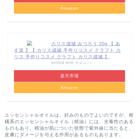
Amazon
カリス成城 みつろう 20g 【 あ
す楽 】【 カリス成城 手作りコスメ クラフト カ
リス 手作りコスメ クラフト カリス成城 】
posted with
カエレバ
楽天市場
Amazon
エッセンシャルオイルは、好みのものでよいのですが、柑
橘系のエッセンシャルオイル（精油）には、光毒性のある
ものもあり、精油が肌についた状態で紫外線に当たると、
皮膚にダメージを与える作用があるものもあります。