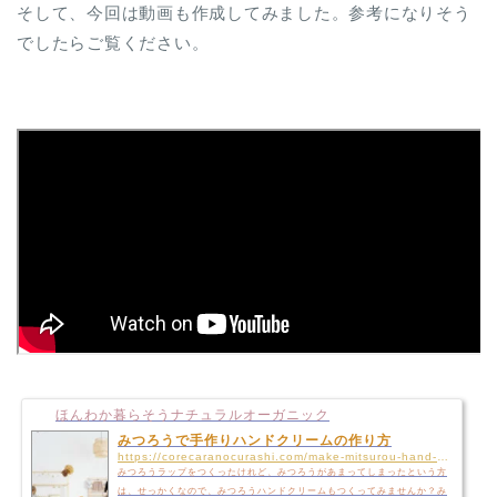
そして、今回は動画も作成してみました。参考になりそう
でしたらご覧ください。
ほんわか暮らそうナチュラルオーガニック
みつろうで手作りハンドクリームの作り方
https://corecaranocurashi.com/make-mitsurou-hand-cream
みつろうラップをつくったけれど、みつろうがあまってしまったという方
は、せっかくなので、みつろうハンドクリームもつくってみませんか？み