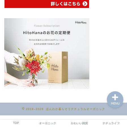
ホーム
ナチュラルライフ
サイトマップ
プロフィール
MENU
2019–2026 ほんわか暮らそうナチュラルオーガニック
TOP
オーガニック
かわいい雑貨
ナチュライフ