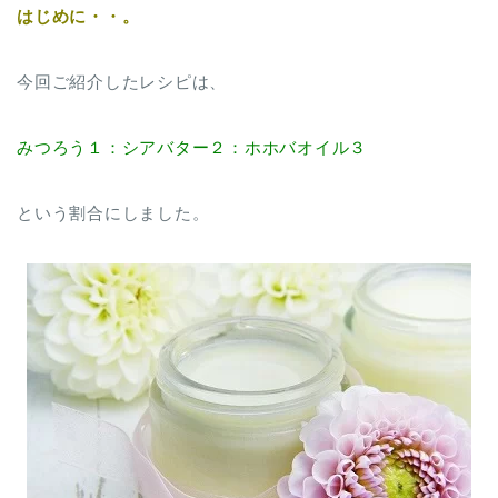
はじめに・・。
今回ご紹介したレシピは、
みつろう１：シアバター２：ホホバオイル３
という割合にしました。