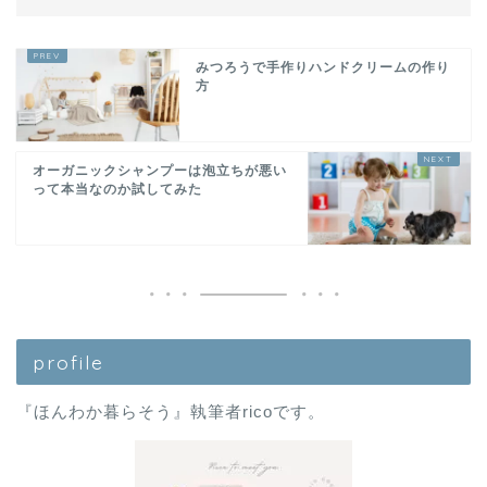
みつろうで手作りハンドクリームの作り
方
オーガニックシャンプーは泡立ちが悪い
って本当なのか試してみた
profile
『ほんわか暮らそう』執筆者ricoです。