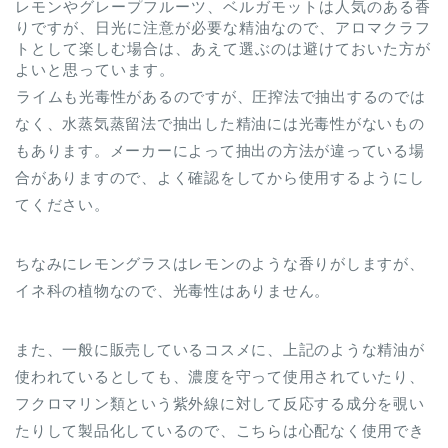
レモンやグレープフルーツ、ベルガモットは人気のある香
りですが、日光に注意が必要な精油なので、アロマクラフ
トとして楽しむ場合は、あえて選ぶのは避けておいた方が
よいと思っています。
ライムも光毒性があるのですが、圧搾法で抽出するのでは
なく、水蒸気蒸留法で抽出した精油には光毒性がないもの
もあります。メーカーによって抽出の方法が違っている場
合がありますので、よく確認をしてから使用するようにし
てください。
ちなみにレモングラスはレモンのような香りがしますが、
イネ科の植物なので、光毒性はありません。
また、一般に販売しているコスメに、上記のような精油が
使われているとしても、濃度を守って使用されていたり、
フクロマリン類という紫外線に対して反応する成分を覗い
たりして製品化しているので、こちらは心配なく使用でき