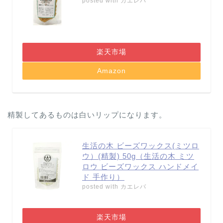
posted with
カエレバ
楽天市場
Amazon
精製してあるものは白いリップになります。
生活の木 ビーズワックス(ミツロ
ウ）(精製) 50g（生活の木 ミツ
ロウ ビーズワックス ハンドメイ
ド 手作り）
posted with
カエレバ
楽天市場