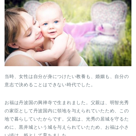
当時、女性は自分が身につけたい教養も、婚姻も、自分の
意志で決めることはできない時代でした。
お福は丹波国の興禅寺で生まれました。父親は、明智光秀
の家臣として丹波国内に領地を与えられていたため、この
地で暮らしていたからです。父親は、光秀の居城を守るた
めに、黒井城という城を与えられていたため、お福は小さ
い頃は、姫として育ちました。