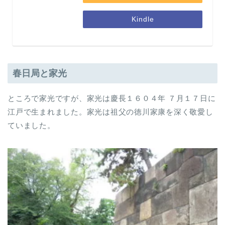
Kindle
春日局と家光
ところで家光ですが、家光は慶長１６０４年 ７月１７日に
江戸で生まれました。家光は祖父の徳川家康を深く敬愛し
ていました。