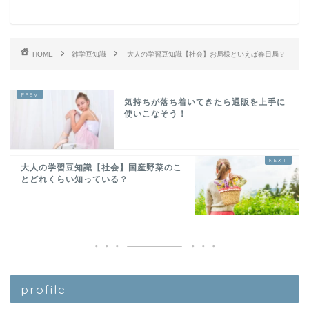
HOME
雑学豆知識
大人の学習豆知識【社会】お局様といえば春日局？
気持ちが落ち着いてきたら通販を上手に
使いこなそう！
大人の学習豆知識【社会】国産野菜のこ
とどれくらい知っている？
profile