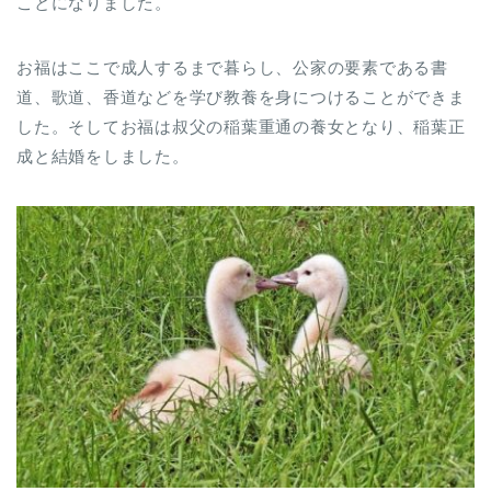
ことになりました。
お福はここで成人するまで暮らし、公家の要素である書
道、歌道、香道などを学び教養を身につけることができま
した。そしてお福は叔父の稲葉重通の養女となり、稲葉正
成と結婚をしました。