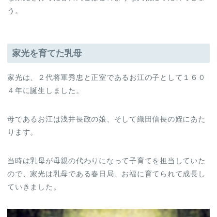
う。
家光を育てた乳母
家光は、２代将軍秀忠と正室であるお江の子として１６０
４年に誕生しました。
母であるお江は浅井長政の娘、そして織田信長の姪にあた
ります。
当時は乳母が母親の代わりになって子育てを担当していた
ので、家光は乳母である春日局、お福に育てられて成長し
ていきました。