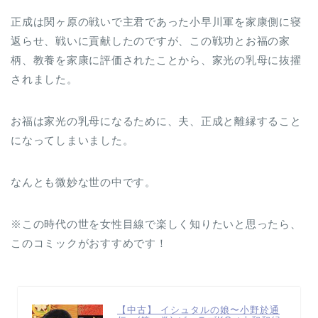
正成は関ヶ原の戦いで主君であった小早川軍を家康側に寝
返らせ、戦いに貢献したのですが、この戦功とお福の家
柄、教養を家康に評価されたことから、家光の乳母に抜擢
されました。
お福は家光の乳母になるために、夫、正成と離縁すること
になってしまいました。
なんとも微妙な世の中です。
※この時代の世を女性目線で楽しく知りたいと思ったら、
このコミックがおすすめです！
【中古】 イシュタルの娘〜小野於通