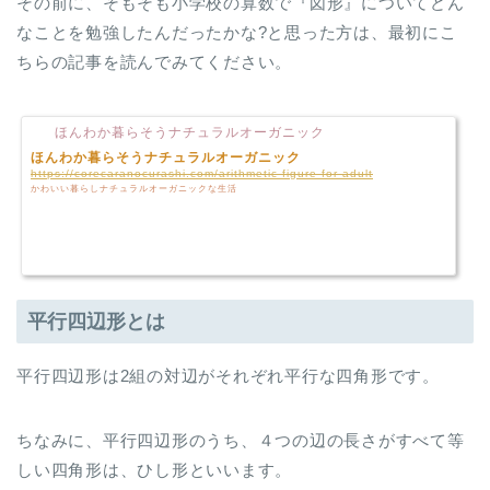
その前に、そもそも小学校の算数で『図形』についてどん
なことを勉強したんだったかな?と思った方は、最初にこ
ちらの記事を読んでみてください。
ほんわか暮らそうナチュラルオーガニック
ほんわか暮らそうナチュラルオーガニック
https://corecaranocurashi.com/arithmetic-figure-for-adult
かわいい暮らしナチュラルオーガニックな生活
平行四辺形とは
平行四辺形は2組の対辺がそれぞれ平行な四角形です。
ちなみに、平行四辺形のうち、４つの辺の長さがすべて等
しい四角形は、ひし形といいます。