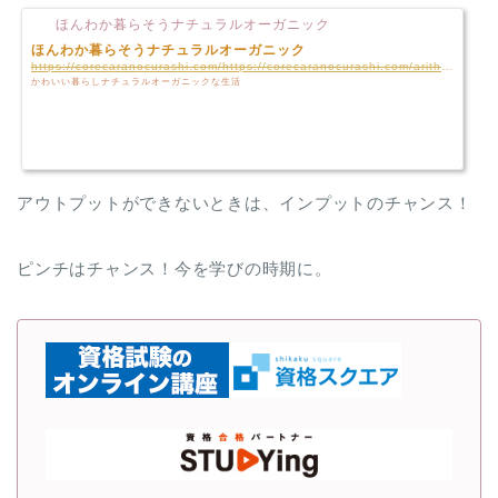
ほんわか暮らそうナチュラルオーガニック
ほんわか暮らそうナチュラルオーガニック
https://corecaranocurashi.com/https://corecaranocurashi.com/arithmetic-fraction-multiplication-for-adult
かわいい暮らしナチュラルオーガニックな生活
アウトプットができないときは、インプットのチャンス！
ピンチはチャンス！今を学びの時期に。