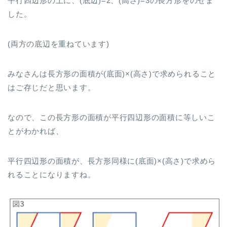
平行四辺形の上に、(底辺)=2、(高さ)=3の長方形をのせま
した。
(両方の底辺を重ねています)
みなさんは長方形の面積が(底面)×(高さ)で求められること
はご存じだと思います。
なので、この長方形の面積が平行四辺形の面積に等しいこ
とがわかれば、
平行四辺形の面積が、長方形同様に(底面)×(高さ)で求めら
れることになりますね。