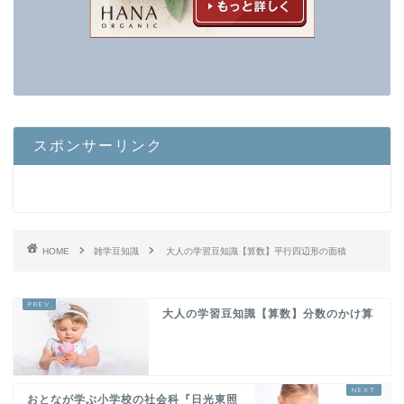
スポンサーリンク
HOME
雑学豆知識
大人の学習豆知識【算数】平行四辺形の面積
大人の学習豆知識【算数】分数のかけ算
おとなが学ぶ小学校の社会科『日光東照