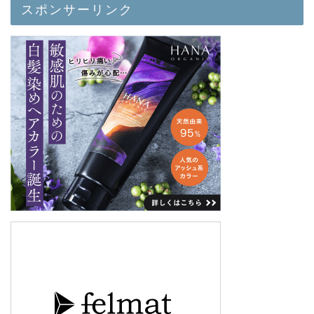
スポンサーリンク