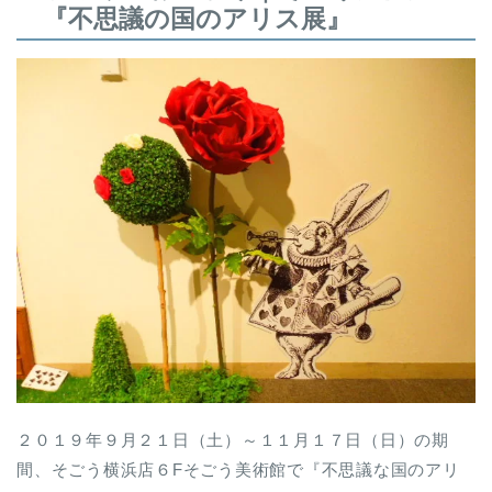
『不思議の国のアリス展』
２０１９年９月２１日（土）～１１月１７日（日）の期
間、そごう横浜店６Fそごう美術館で『不思議な国のアリ