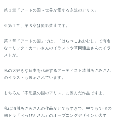
第３章『アートの国～世界が愛する永遠のアリス』
※第１章、第３章は撮影禁止です。
第３章『アートの国』では、『はらぺこあおむし』で有名
なエリック・カールさんのイラストや草間彌生さんのイラ
ストが。
私の大好きな日本を代表するアーティスト清川あさみさん
のイラストも展示されています。
もちろん『不思議の国のアリス』に因んだ作品ですよ。
私は清川あさみさんの作品がとてもすきで、中でもNHKの
朝ドラ『べっぴんさん』のオープニングデザインが大す