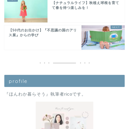
【ナチュラルライフ】秋植え球根を育て
て春を待つ楽しみを！
【50代のお出かけ】『不思議の国のアリ
ス展』からの学び
profile
『ほんわか暮らそう』執筆者ricoです。