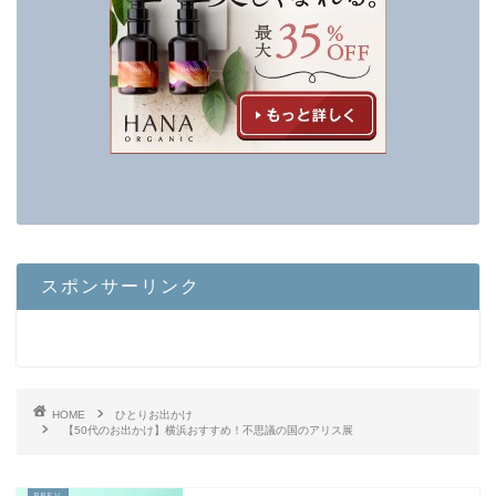
スポンサーリンク
HOME
ひとりお出かけ
【50代のお出かけ】横浜おすすめ！不思議の国のアリス展