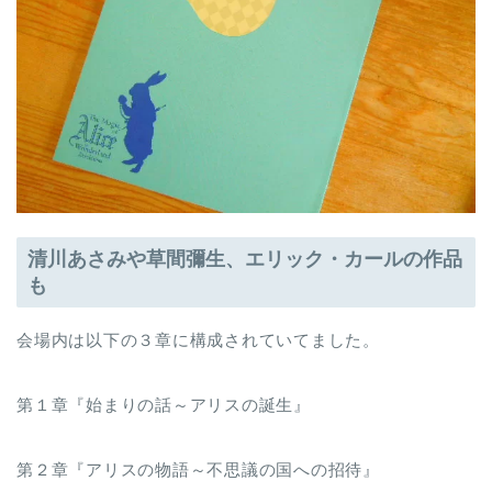
清川あさみや草間彌生、エリック・カールの作品
も
会場内は以下の３章に構成されていてました。
第１章『始まりの話～アリスの誕生』
第２章『アリスの物語～不思議の国への招待』