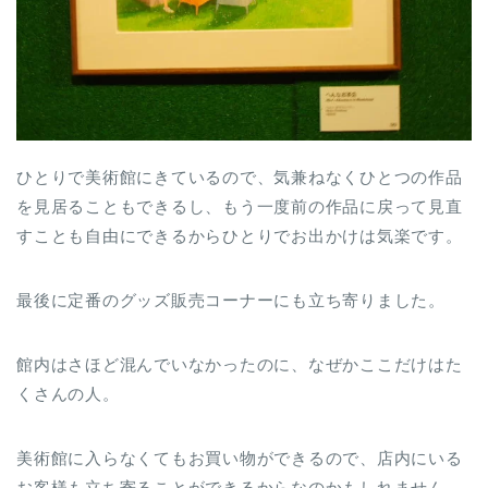
ひとりで美術館にきているので、気兼ねなくひとつの作品
を見居ることもできるし、もう一度前の作品に戻って見直
すことも自由にできるからひとりでお出かけは気楽です。
最後に定番のグッズ販売コーナーにも立ち寄りました。
館内はさほど混んでいなかったのに、なぜかここだけはた
くさんの人。
美術館に入らなくてもお買い物ができるので、店内にいる
お客様も立ち寄ることができるからなのかもしれません。