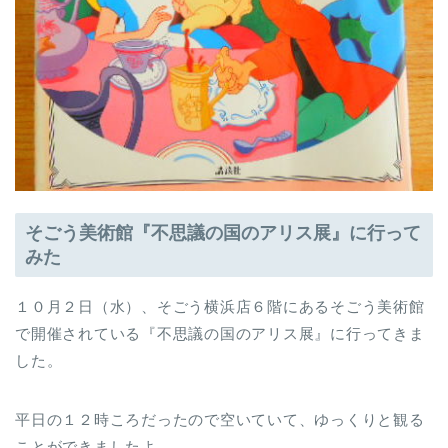
そごう美術館『不思議の国のアリス展』に行って
みた
１０月２日（水）、そごう横浜店６階にあるそごう美術館
で開催されている『不思議の国のアリス展』に行ってきま
した。
平日の１２時ころだったので空いていて、ゆっくりと観る
ことができましたよ。